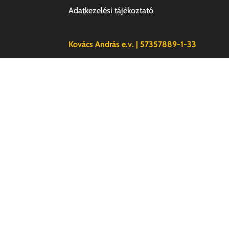
Adatkezelési tájékoztató
Kovács András e.v. | 57357889-1-33