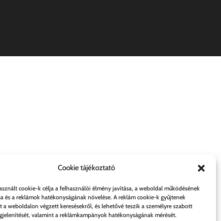
Cookie tájékoztató
asznált cookie-k célja a felhasználói élmény javítása, a weboldal működésének
sa és a reklámok hatékonyságának növelése. A reklám cookie-k gyűjtenek
t a weboldalon végzett keresésekről, és lehetővé teszik a személyre szabott
jelenítését, valamint a reklámkampányok hatékonyságának mérését.