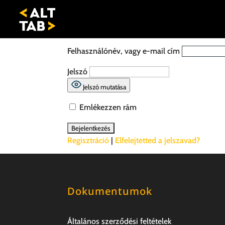
Felhasználónév, vagy e-mail cím
Jelszó
Jelszó mutatása
Emlékezzen rám
Regisztráció
|
Elfelejtetted a jelszavad?
Dokumentumok
Általános szerződési feltételek