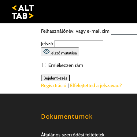
Felhasználónév, vagy e-mail cím
Jelszó
Jelszó mutatása
Emlékezzen rám
Regisztráció
|
Elfelejtetted a jelszavad?
Dokumentumok
Általános szerződési feltételek