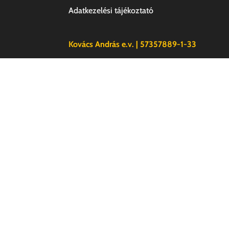
Adatkezelési tájékoztató
Kovács András e.v. | 57357889-1-33