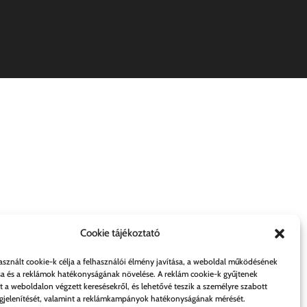
Cookie tájékoztató
asznált cookie-k célja a felhasználói élmény javítása, a weboldal működésének
sa és a reklámok hatékonyságának növelése. A reklám cookie-k gyűjtenek
t a weboldalon végzett keresésekről, és lehetővé teszik a személyre szabott
jelenítését, valamint a reklámkampányok hatékonyságának mérését.