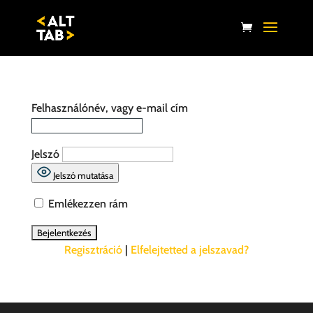
Felhasználónév, vagy e-mail cím
Jelszó
Jelszó mutatása
Emlékezzen rám
Regisztráció
|
Elfelejtetted a jelszavad?