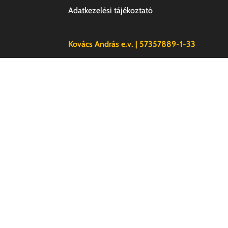
Adatkezelési tájékoztató
Kovács András e.v. | 57357889-1-33