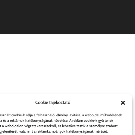
Cookie tájékoztató
asznált cookie-k célja a felhasználói élmény javítása, a weboldal működésének
sa és a reklámok hatékonyságának növelése. A reklám cookie-k gyűjtenek
t a weboldalon végzett keresésekről, és lehetővé teszik a személyre szabott
jelenítését, valamint a reklámkampányok hatékonyságának mérését.