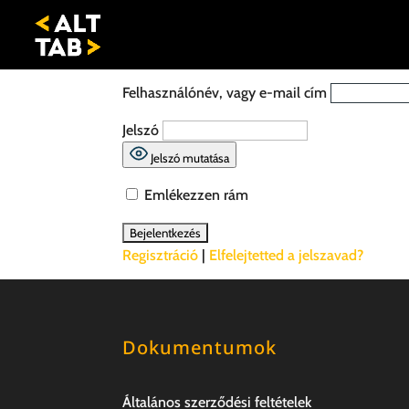
Felhasználónév, vagy e-mail cím
Jelszó
Jelszó mutatása
Emlékezzen rám
Regisztráció
|
Elfelejtetted a jelszavad?
Dokumentumok
Általános szerződési feltételek