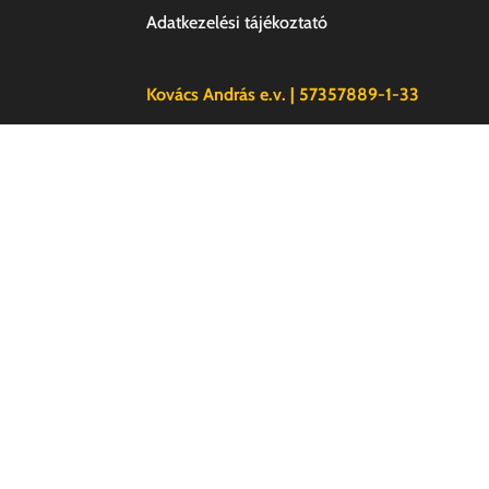
Adatkezelési tájékoztató
Kovács András e.v. | 57357889-1-33