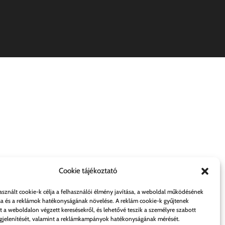
Cookie tájékoztató
asznált cookie-k célja a felhasználói élmény javítása, a weboldal működésének
sa és a reklámok hatékonyságának növelése. A reklám cookie-k gyűjtenek
t a weboldalon végzett keresésekről, és lehetővé teszik a személyre szabott
jelenítését, valamint a reklámkampányok hatékonyságának mérését.