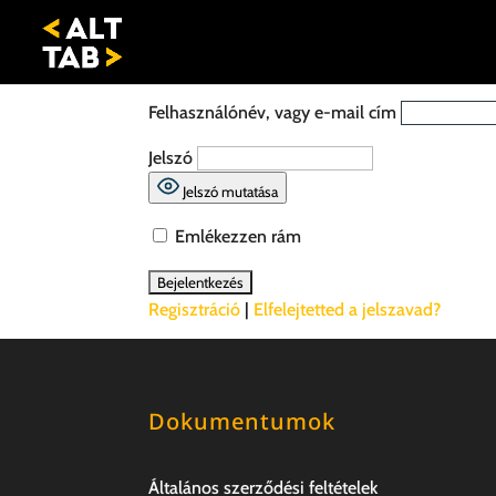
Felhasználónév, vagy e-mail cím
Jelszó
Jelszó mutatása
Emlékezzen rám
Regisztráció
|
Elfelejtetted a jelszavad?
Dokumentumok
Általános szerződési feltételek