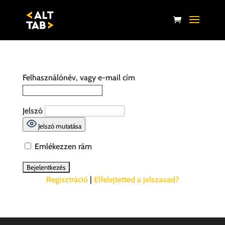
Felhasználónév, vagy e-mail cím
Jelszó
Jelszó mutatása
Emlékezzen rám
Regisztráció
|
Elfelejtetted a jelszavad?