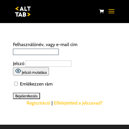
Felhasználónév, vagy e-mail cím
Jelszó
Jelszó mutatása
Emlékezzen rám
Regisztráció
|
Elfelejtetted a jelszavad?