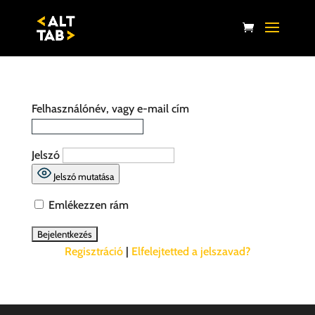
Felhasználónév, vagy e-mail cím
Jelszó
Jelszó mutatása
Emlékezzen rám
Regisztráció
|
Elfelejtetted a jelszavad?