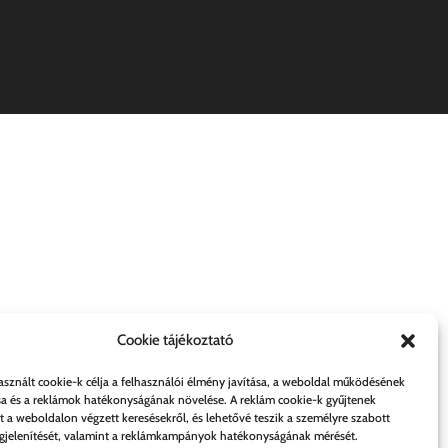
Cookie tájékoztató
asznált cookie-k célja a felhasználói élmény javítása, a weboldal működésének
sa és a reklámok hatékonyságának növelése. A reklám cookie-k gyűjtenek
t a weboldalon végzett keresésekről, és lehetővé teszik a személyre szabott
jelenítését, valamint a reklámkampányok hatékonyságának mérését.