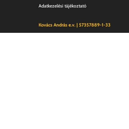
Adatkezelési tájékoztató
Kovács András e.v. | 57357889-1-33