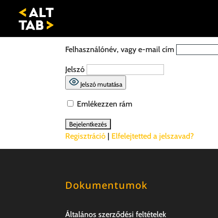
Felhasználónév, vagy e-mail cím
Jelszó
Jelszó mutatása
Emlékezzen rám
Regisztráció
|
Elfelejtetted a jelszavad?
Dokumentumok
Általános szerződési feltételek