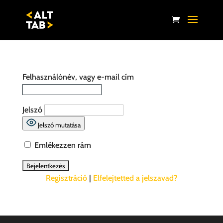
Felhasználónév, vagy e-mail cím
Jelszó
Jelszó mutatása
Emlékezzen rám
Regisztráció
|
Elfelejtetted a jelszavad?