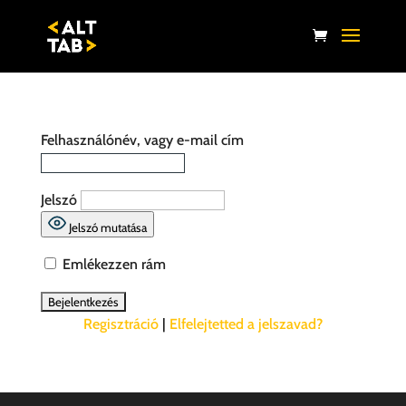
Felhasználónév, vagy e-mail cím
Jelszó
Jelszó mutatása
Emlékezzen rám
Regisztráció
|
Elfelejtetted a jelszavad?