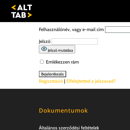
Felhasználónév, vagy e-mail cím
Jelszó
Jelszó mutatása
Emlékezzen rám
Regisztráció
|
Elfelejtetted a jelszavad?
Dokumentumok
Általános szerződési feltételek