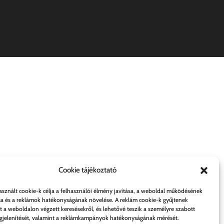
Cookie tájékoztató
asznált cookie-k célja a felhasználói élmény javítása, a weboldal működésének
sa és a reklámok hatékonyságának növelése. A reklám cookie-k gyűjtenek
t a weboldalon végzett keresésekről, és lehetővé teszik a személyre szabott
jelenítését, valamint a reklámkampányok hatékonyságának mérését.