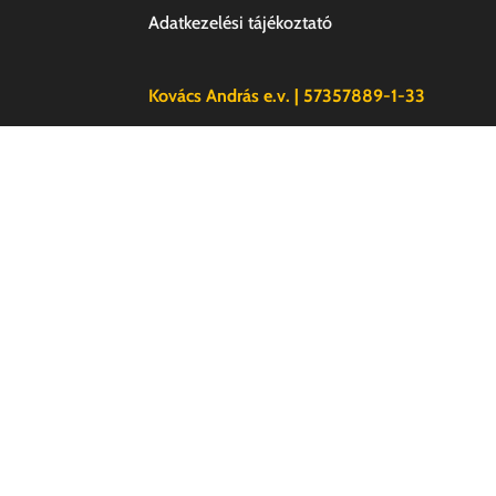
Adatkezelési tájékoztató
Kovács András e.v. | 57357889-1-33