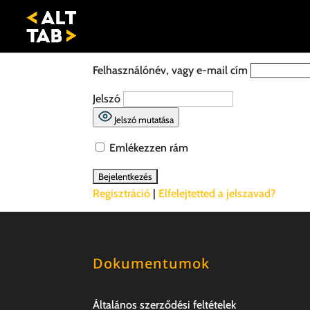
Felhasználónév, vagy e-mail cím
Jelszó
Jelszó mutatása
Emlékezzen rám
Regisztráció
|
Elfelejtetted a jelszavad?
Dokumentumok
Általános szerződési feltételek