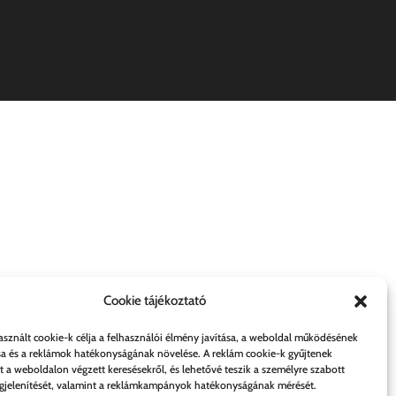
Cookie tájékoztató
asznált cookie-k célja a felhasználói élmény javítása, a weboldal működésének
sa és a reklámok hatékonyságának növelése. A reklám cookie-k gyűjtenek
t a weboldalon végzett keresésekről, és lehetővé teszik a személyre szabott
jelenítését, valamint a reklámkampányok hatékonyságának mérését.