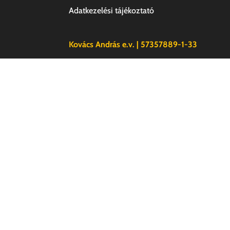
Adatkezelési tájékoztató
Kovács András e.v. | 57357889-1-33