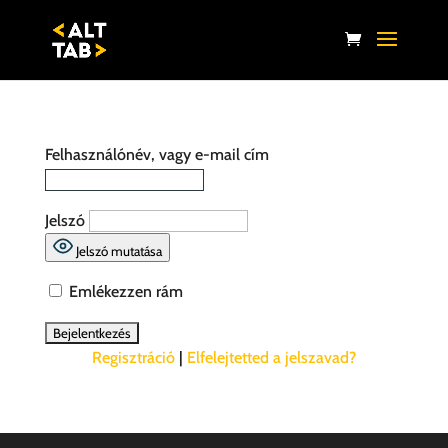
Felhasználónév, vagy e-mail cím
Jelszó
Jelszó mutatása
Emlékezzen rám
Regisztráció
|
Elfelejtetted a jelszavad?