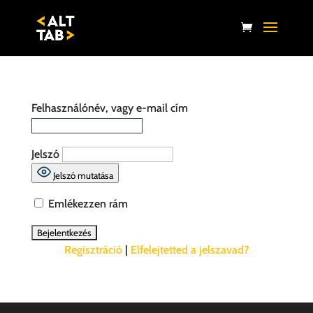
Felhasználónév, vagy e-mail cím
Jelszó
Jelszó mutatása
Emlékezzen rám
Regisztráció
|
Elfelejtetted a jelszavad?