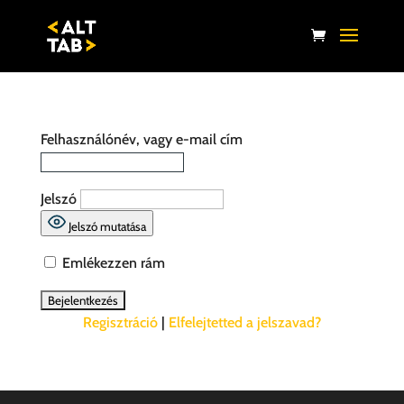
Felhasználónév, vagy e-mail cím
Jelszó
Jelszó mutatása
Emlékezzen rám
Regisztráció
|
Elfelejtetted a jelszavad?