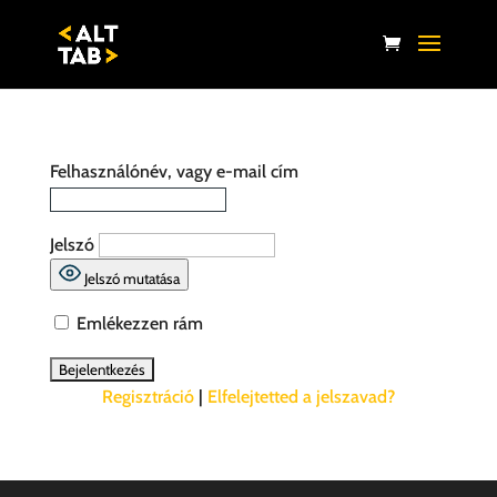
Felhasználónév, vagy e-mail cím
Jelszó
Jelszó mutatása
Emlékezzen rám
Regisztráció
|
Elfelejtetted a jelszavad?