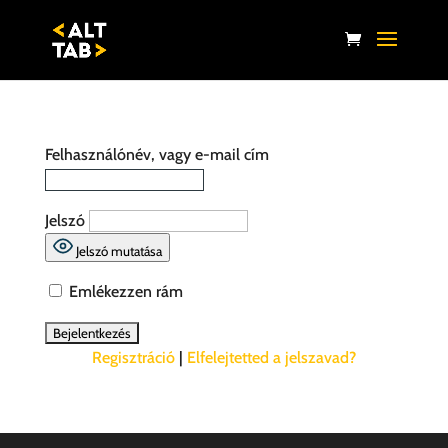
Felhasználónév, vagy e-mail cím
Jelszó
Jelszó mutatása
Emlékezzen rám
Regisztráció
|
Elfelejtetted a jelszavad?