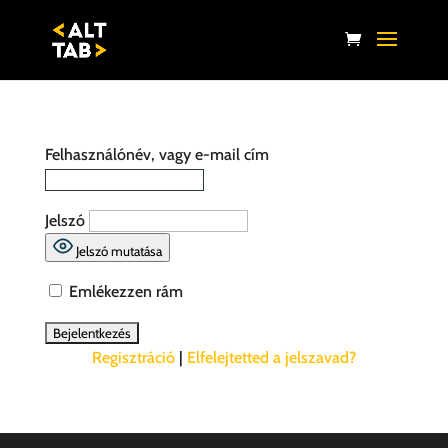
Felhasználónév, vagy e-mail cím
Jelszó
Jelszó mutatása
Emlékezzen rám
Regisztráció
|
Elfelejtetted a jelszavad?