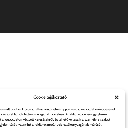
Cookie tájékoztató
asznált cookie-k célja a felhasználói élmény javítása, a weboldal működésének
sa és a reklámok hatékonyságának növelése. A reklám cookie-k gyűjtenek
t a weboldalon végzett keresésekről, és lehetővé teszik a személyre szabott
jelenítését, valamint a reklámkampányok hatékonyságának mérését.