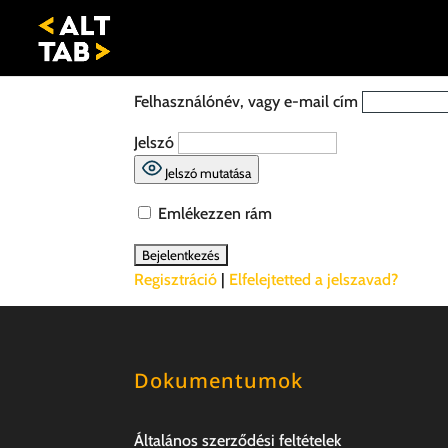
Felhasználónév, vagy e-mail cím
Jelszó
Jelszó mutatása
Emlékezzen rám
Regisztráció
|
Elfelejtetted a jelszavad?
Dokumentumok
Általános szerződési feltételek