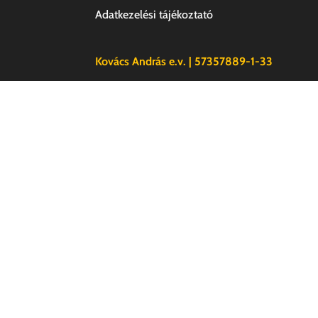
Adatkezelési tájékoztató
Kovács András e.v. | 57357889-1-33