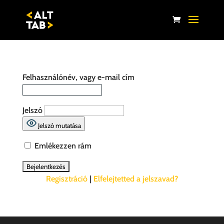
Felhasználónév, vagy e-mail cím
Jelszó
Jelszó mutatása
Emlékezzen rám
Regisztráció
|
Elfelejtetted a jelszavad?