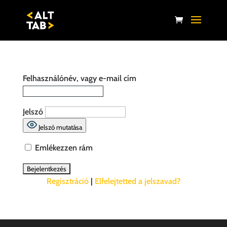
Felhasználónév, vagy e-mail cím
Jelszó
Jelszó mutatása
Emlékezzen rám
Regisztráció
|
Elfelejtetted a jelszavad?