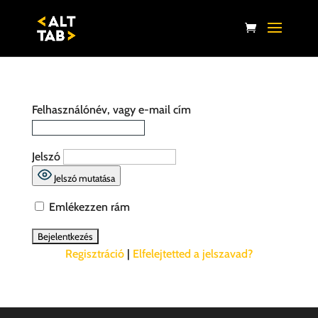
Felhasználónév, vagy e-mail cím
Jelszó
Jelszó mutatása
Emlékezzen rám
Regisztráció
|
Elfelejtetted a jelszavad?