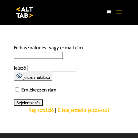
Felhasználónév, vagy e-mail cím
Jelszó
Jelszó mutatása
Emlékezzen rám
Regisztráció
|
Elfelejtetted a jelszavad?