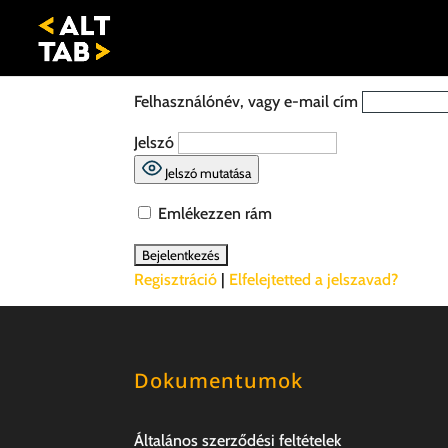
Felhasználónév, vagy e-mail cím
Jelszó
Jelszó mutatása
Emlékezzen rám
Regisztráció
|
Elfelejtetted a jelszavad?
Dokumentumok
Általános szerződési feltételek