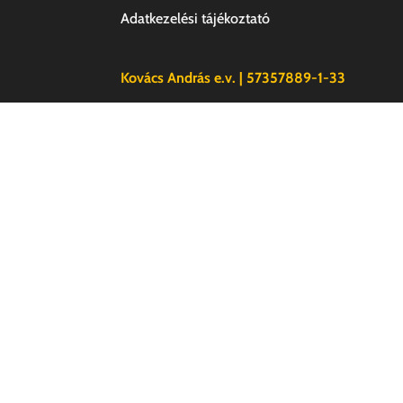
Adatkezelési tájékoztató
Kovács András e.v. | 57357889-1-33