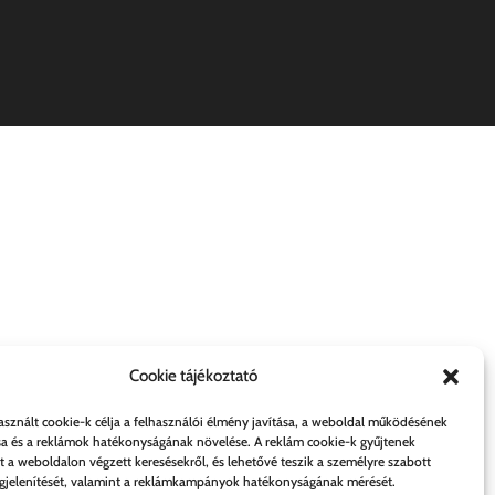
Cookie tájékoztató
asznált cookie-k célja a felhasználói élmény javítása, a weboldal működésének
sa és a reklámok hatékonyságának növelése. A reklám cookie-k gyűjtenek
t a weboldalon végzett keresésekről, és lehetővé teszik a személyre szabott
jelenítését, valamint a reklámkampányok hatékonyságának mérését.