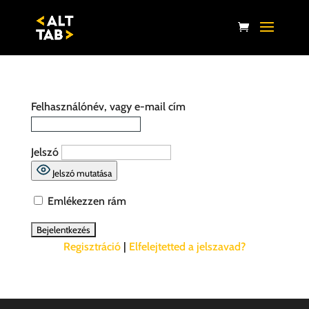
Felhasználónév, vagy e-mail cím
Jelszó
Jelszó mutatása
Emlékezzen rám
Regisztráció
|
Elfelejtetted a jelszavad?