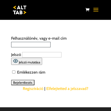
Felhasználónév, vagy e-mail cím
Jelszó
Jelszó mutatása
Emlékezzen rám
Regisztráció
|
Elfelejtetted a jelszavad?