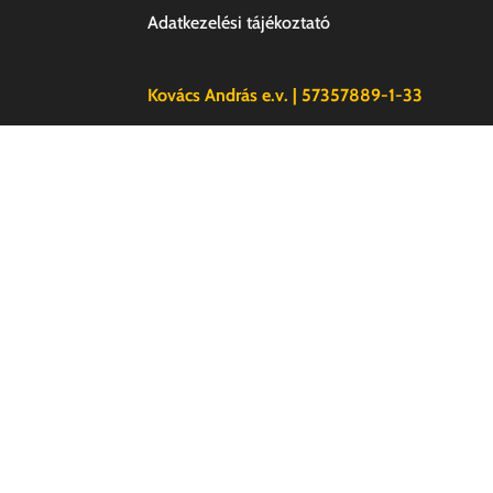
Adatkezelési tájékoztató
Kovács András e.v. | 57357889-1-33