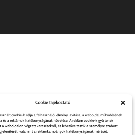
Cookie tájékoztató
asznált cookie-k célja a felhasználói élmény javítása, a weboldal működésének
sa és a reklámok hatékonyságának növelése. A reklám cookie-k gyűjtenek
t a weboldalon végzett keresésekről, és lehetővé teszik a személyre szabott
jelenítését, valamint a reklámkampányok hatékonyságának mérését.