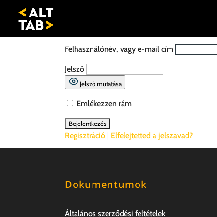
Felhasználónév, vagy e-mail cím
Jelszó
Jelszó mutatása
Emlékezzen rám
Regisztráció
|
Elfelejtetted a jelszavad?
Dokumentumok
Általános szerződési feltételek