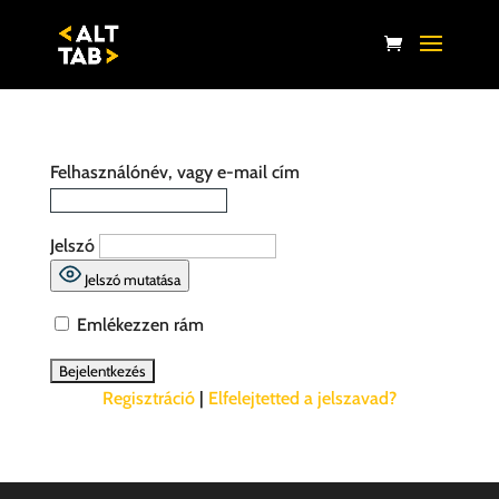
Felhasználónév, vagy e-mail cím
Jelszó
Jelszó mutatása
Emlékezzen rám
Regisztráció
|
Elfelejtetted a jelszavad?