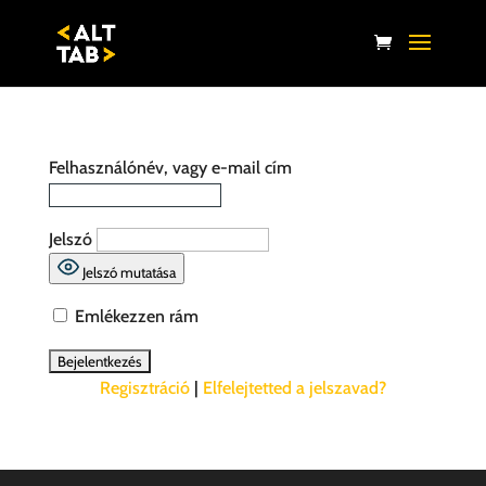
Felhasználónév, vagy e-mail cím
Jelszó
Jelszó mutatása
Emlékezzen rám
Regisztráció
|
Elfelejtetted a jelszavad?