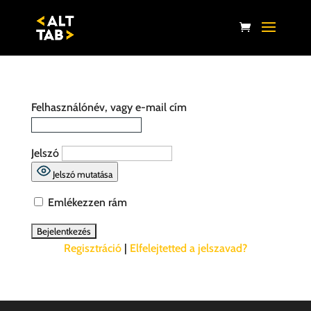
Felhasználónév, vagy e-mail cím
Jelszó
Jelszó mutatása
Emlékezzen rám
Regisztráció
|
Elfelejtetted a jelszavad?