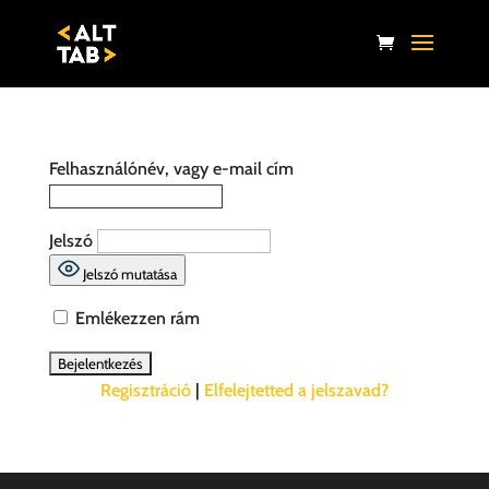
Felhasználónév, vagy e-mail cím
Jelszó
Jelszó mutatása
Emlékezzen rám
Regisztráció
|
Elfelejtetted a jelszavad?