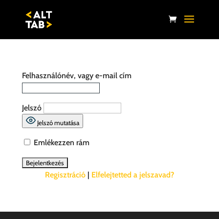
Felhasználónév, vagy e-mail cím
Jelszó
Jelszó mutatása
Emlékezzen rám
Regisztráció
|
Elfelejtetted a jelszavad?