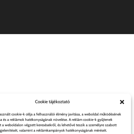
Cookie tájékoztató
asznált cookie-k célja a felhasználói élmény javítása, a weboldal működésének
sa és a reklámok hatékonyságának növelése. A reklám cookie-k gyűjtenek
t a weboldalon végzett keresésekről, és lehetővé teszik a személyre szabott
jelenítését, valamint a reklámkampányok hatékonyságának mérését.