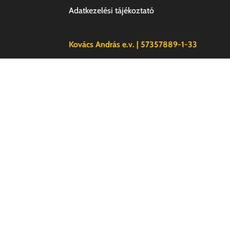
Adatkezelési tájékoztató
Kovács András e.v. | 57357889-1-33