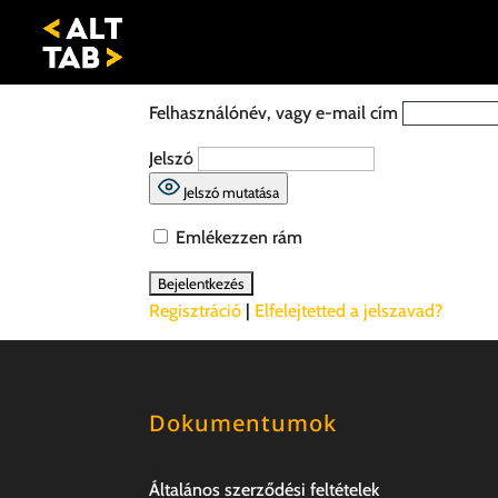
Felhasználónév, vagy e-mail cím
Jelszó
Jelszó mutatása
Emlékezzen rám
Regisztráció
|
Elfelejtetted a jelszavad?
Dokumentumok
Általános szerződési feltételek