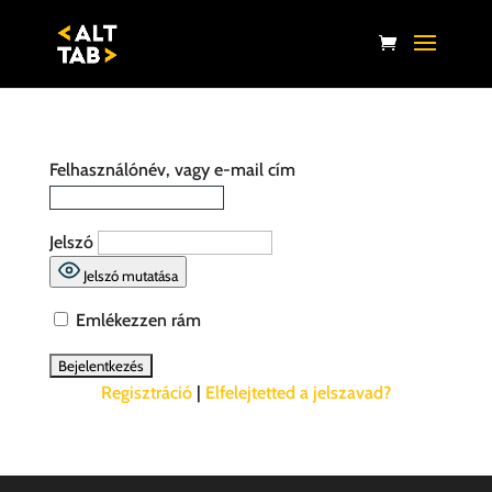
Felhasználónév, vagy e-mail cím
Jelszó
Jelszó mutatása
Emlékezzen rám
Regisztráció
|
Elfelejtetted a jelszavad?