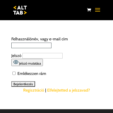
Felhasználónév, vagy e-mail cím
Jelszó
Jelszó mutatása
Emlékezzen rám
Regisztráció
|
Elfelejtetted a jelszavad?