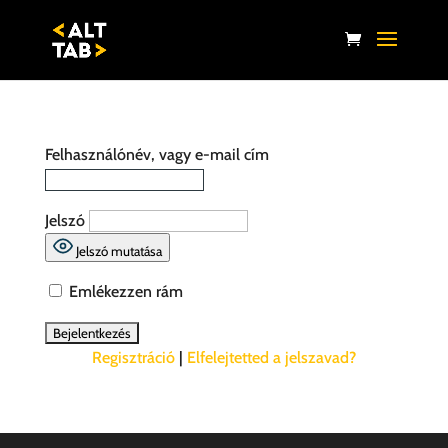
Felhasználónév, vagy e-mail cím
Jelszó
Jelszó mutatása
Emlékezzen rám
Regisztráció
|
Elfelejtetted a jelszavad?