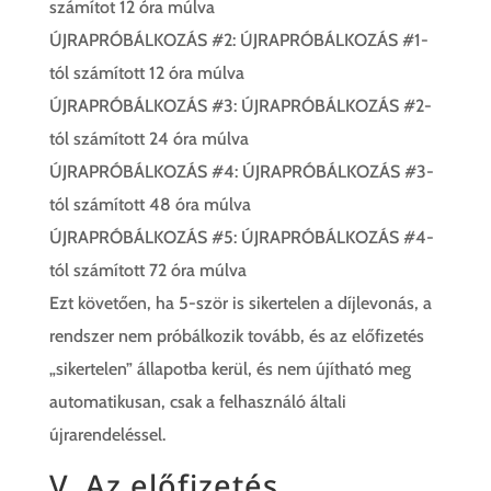
számítot 12 óra múlva
ÚJRAPRÓBÁLKOZÁS #2: ÚJRAPRÓBÁLKOZÁS #1-
tól számított 12 óra múlva
ÚJRAPRÓBÁLKOZÁS #3: ÚJRAPRÓBÁLKOZÁS #2-
tól számított 24 óra múlva
ÚJRAPRÓBÁLKOZÁS #4: ÚJRAPRÓBÁLKOZÁS #3-
tól számított 48 óra múlva
ÚJRAPRÓBÁLKOZÁS #5: ÚJRAPRÓBÁLKOZÁS #4-
tól számított 72 óra múlva
Ezt követően, ha 5-ször is sikertelen a díjlevonás, a
rendszer nem próbálkozik tovább, és az előfizetés
„sikertelen” állapotba kerül, és nem újítható meg
automatikusan, csak a felhasználó általi
újrarendeléssel.
V. Az előfizetés