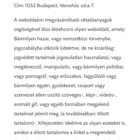
Cím: 1052 Budapest, Városház utca 7.
A weboldalon megvásárolható oktatóanyagok
segítségével tilos létrehozni olyan weboldalt, amely:
Bármilyen hazai, vagy nemzetközi törvénybe,
jogszabályba ütközik (ideértve, de ne kizárólag:
jogvédett tartalmak jogosulatlan használata), vagy
megtévesztő, manipulatív, vagy bármilyen politikai,
vagy pornográf, vagy erőszakos, fajgyűlölő vagy
bármilyen egyén, gyülekezet, csoport vagy
szervezet ellen uszító szöveges-, képi-, videós-,
animált gif, vagy egyéb formában megjelenő
tartalmat jelenít meg. (a továbbiakban: tiltott
tartalom)-. Kifejezetten ideértve az olyan eseteket is,
amikor a tiltott tartalomra a linkel a megrendelő