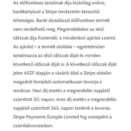
Az előfizetéses tartalmak díja kizárólag online,
bankkártyával a Stripe rendszerén keresztül
lehetséges. Banki átutalással előfizetéses termék
nem rendelhető meg. Megrendeléskor az első
időszak díja fizetendő, a mindenkori ajánlat szerint.
Az ajánlat – a termék aloldala – egyértelműen
tartalmazza az első időszak díját és minden
következő időszak díját is. A következő időszak díját
jelen ASZF alapján a vásárló által a Stripe oldalán
megadott forrásból automatikusan levonja a
rendszer. Havi díj esetén a megrendelés napjától
számított 30. napon, éves díj esetén a megrendelés
napjától számított 365. napon történik a levonás.
Stripe Payments Europle Limited fog szerepelni a
számlakivonatokon.