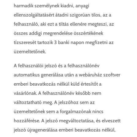
harmadik személynek kiadni, anyagi
ellenszolgáltatásért átadni szigorúan tilos, az a
felhasználó, aki ezt a tiltás ellenére megteszi, az
összes addigi megrendelése összértékének
tízszeresét tartozik 3 banki napon megfizetni az
üzemeltetőnek.
A felhasználói jelszó és a felhasználónév
automatikus generálása után a webáruház szoftver
emberi beavatkozás nélkül küld értesítőt a
vásárlónak. A felhasználónév később nem
változtatható meg. A jelszóhoz sem az
üzemeltetőnek sem a forgalmazónak nincs
hozzáférése. A jelszó megváltoztatása, és elveszett
jelszó újragenerálása emberi beavatkozás nélkül,