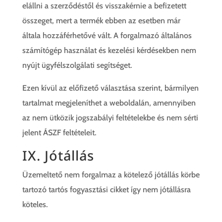
elállni a szerződéstől és visszakérnie a befizetett
összeget, mert a termék ebben az esetben már
általa hozzáférhetővé vált. A forgalmazó általános
számítógép használat és kezelési kérdésekben nem
nyújt ügyfélszolgálati segítséget.
Ezen kívül az előfizető választása szerint, bármilyen
tartalmat megjeleníthet a weboldalán, amennyiben
az nem ütközik jogszabályi feltételekbe és nem sérti
jelent ÁSZF feltételeit.
IX. Jótállás
Üzemeltető nem forgalmaz a kötelező jótállás körbe
tartozó tartós fogyasztási cikket így nem jótállásra
köteles.