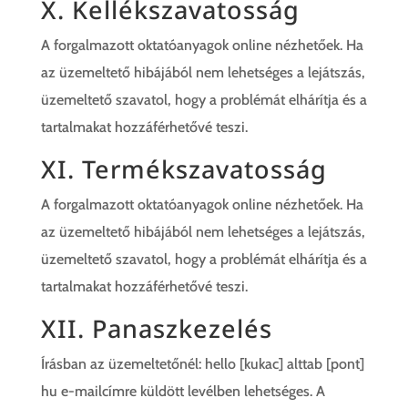
X. Kellékszavatosság
A forgalmazott oktatóanyagok online nézhetőek. Ha
az üzemeltető hibájából nem lehetséges a lejátszás,
üzemeltető szavatol, hogy a problémát elhárítja és a
tartalmakat hozzáférhetővé teszi.
XI. Termékszavatosság
A forgalmazott oktatóanyagok online nézhetőek. Ha
az üzemeltető hibájából nem lehetséges a lejátszás,
üzemeltető szavatol, hogy a problémát elhárítja és a
tartalmakat hozzáférhetővé teszi.
XII. Panaszkezelés
Írásban az üzemeltetőnél: hello [kukac] alttab [pont]
hu e-mailcímre küldött levélben lehetséges. A