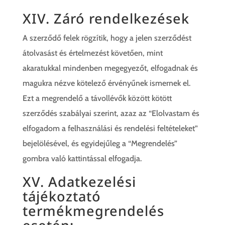
XIV. Záró rendelkezések
A szerződő felek rögzítik, hogy a jelen szerződést
átolvasást és értelmezést követően, mint
akaratukkal mindenben megegyezőt, elfogadnak és
magukra nézve kötelező érvényűnek ismernek el.
Ezt a megrendelő a távollévők között kötött
szerződés szabályai szerint, azaz az “Elolvastam és
elfogadom a felhasználási és rendelési feltételeket”
bejelölésével, és egyidejűleg a “Megrendelés”
gombra való kattintással elfogadja.
XV. Adatkezelési
tájékoztató
termékmegrendelés