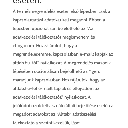
esetén:
A termékmegrendelés esetén első lépésben csak a
kapcsolattartási adatokat kell megadni. Ebben a
lépésben opcionálisan bejelölhető az “Az
adatkezelési tájékoztatót megismertem és
elfogadom. Hozzájárulok, hogy a
megrendelésemmel kapcsolatban e-mailt kapjak az
alttab.hu-tól.” nyilatkozat. A megrendelés második
lépésében opcionálisan bejelölhető az “Igen,
maradjunk kapcsolatban!Hozzájárulok, hogy az
alttab.hu-tól e-mailt kapjak és elfogadom az
adatkezelési tájékoztatót.” nyilatkozat. A
jelölődobozok felhasználó általi bejelölése esetén a
megadott adatokat az “Alttab” adatkezelési
tájékoztatója szerint kezeljük, lásd: