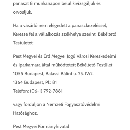
panaszt 8 munkanapon belül kivizsgáljuk és
orvosljuk.
Ha a vásárló nem elégedett a panaszkezeléssel,
Keresse fel a vállalkozás székhelye szerinti Békéltető
Testületet:
Pest Megyei és Érd Megyei Jogú Városi Kereskedelmi
és Iparkamara által működtetett Békéltető Testület
1055 Budapest, Balassi Bálint u. 25. IV/2.
1364 Budapest, Pf.: 81
Telefon: (06-1) 792-7881
vagy forduljon a Nemzeti Fogyasztóvédelmi
Hatósághoz.
Pest Megyei Kormányhivatal