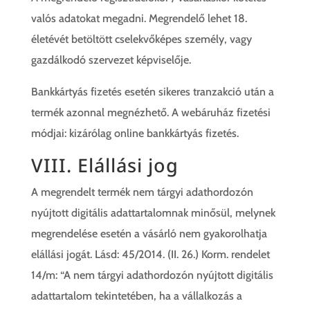
valós adatokat megadni. Megrendelő lehet 18.
életévét betöltött cselekvőképes személy, vagy
gazdálkodó szervezet képviselője.
Bankkártyás fizetés esetén sikeres tranzakció után a
termék azonnal megnézhető. A webáruház fizetési
módjai: kizárólag online bankkártyás fizetés.
VIII. Elállási jog
A megrendelt termék nem tárgyi adathordozón
nyújtott digitális adattartalomnak minősül, melynek
megrendelése esetén a vásárló nem gyakorolhatja
elállási jogát. Lásd: 45/2014. (II. 26.) Korm. rendelet
14/m: “A nem tárgyi adathordozón nyújtott digitális
adattartalom tekintetében, ha a vállalkozás a