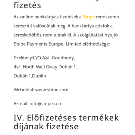
fizetés
Az online bankkártyás fizetések a
Stripe
rendszerén
keresztül valósulnak meg. A bankkártya adatok a
kereskedőhöz nem jutnak el. A szolgáltatást nyújtó
Stripe Payments Europe, Limited elérhetősége:
Székhely:C/O A&L Goodbody,
Ifsc, North Wall Quay Dublin 1.,
Dublin 1,Dublin
Weboldal: www.stripe.com
E-mail: info@stripe.com
IV. Előfizetéses termékek
díjának fizetése