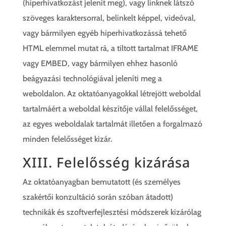
(hiperhivatkozást jelenít meg), vagy linknek látszó
szöveges karaktersorral, belinkelt képpel, videóval,
vagy bármilyen egyéb hiperhivatkozássá tehető
HTML elemmel mutat rá, a tiltott tartalmat IFRAME
vagy EMBED, vagy bármilyen ehhez hasonló
beágyazási technológiával jeleníti meg a
weboldalon. Az oktatóanyagokkal létrejött weboldal
tartalmáért a weboldal készítője vállal felelősséget,
az egyes weboldalak tartalmát illetően a forgalmazó
minden felelősséget kizár.
XIII. Felelősség kizárása
Az oktatóanyagban bemutatott (és személyes
szakértői konzultáció során szóban átadott)
technikák és szoftverfejlesztési módszerek kizárólag