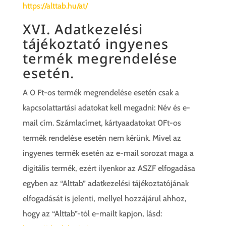
https://alttab.hu/at/
XVI. Adatkezelési
tájékoztató ingyenes
termék megrendelése
esetén.
A 0 Ft-os termék megrendelése esetén csak a
kapcsolattartási adatokat kell megadni: Név és e-
mail cím. Számlacímet, kártyaadatokat 0Ft-os
termék rendelése esetén nem kérünk. Mivel az
ingyenes termék esetén az e-mail sorozat maga a
digitális termék, ezért ilyenkor az ASZF elfogadása
egyben az “Alttab” adatkezelési tájékoztatójának
elfogadását is jelenti, mellyel hozzájárul ahhoz,
hogy az “Alttab”-tól e-mailt kapjon, lásd: