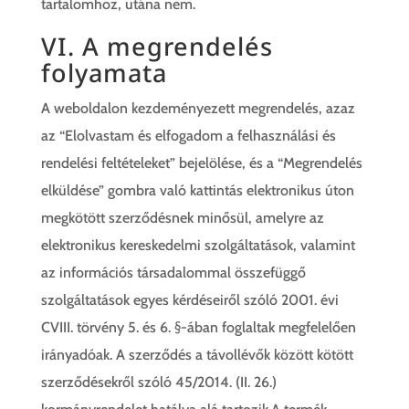
tartalomhoz, utána nem.
VI. A megrendelés
folyamata
A weboldalon kezdeményezett megrendelés, azaz
az “Elolvastam és elfogadom a felhasználási és
rendelési feltételeket” bejelölése, és a “Megrendelés
elküldése” gombra való kattintás elektronikus úton
megkötött szerződésnek minősül, amelyre az
elektronikus kereskedelmi szolgáltatások, valamint
az információs társadalommal összefüggő
szolgáltatások egyes kérdéseiről szóló 2001. évi
CVIII. törvény 5. és 6. §-ában foglaltak megfelelően
irányadóak. A szerződés a távollévők között kötött
szerződésekről szóló 45/2014. (II. 26.)