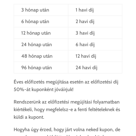
3 hónap után
1 havi díj
6 hónap után
2 havi díj
12 hónap után
3 havi díj
24 hónap után
6 havi díj
48 hónap után
12 havi díj
96 hónap után
24 havi díj
Éves előfizetés megújítása esetén az előfizetési díj
50%-át kuponként jóváírjuk!
Rendszerünk az előfizetési megújítási folyamatban
kiértékeli, hogy megfelelsz-e a fenti feltételeknek és
küldi a kupont.
Hogyha úgy érzed, hogy járt volna neked kupon, de