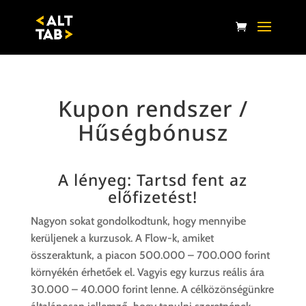
Kupon rendszer /
Hűségbónusz
A lényeg: Tartsd fent az
előfizetést!
Nagyon sokat gondolkodtunk, hogy mennyibe
kerüljenek a kurzusok. A Flow-k, amiket
összeraktunk, a piacon 500.000 – 700.000 forint
környékén érhetőek el. Vagyis egy kurzus reális ára
30.000 – 40.000 forint lenne. A célközönségünkre