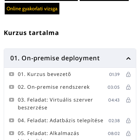
Online gyakorlati vizsga
Kurzus tartalma
01. On-premise deployment
01. Kurzus bevezető
01:39
02. On-premise rendszerek
03:05
03. Feladat: Virtuális szerver
04:43
beszerzése
04. Feladat: Adatbázis telepítése
02:38
05. Feladat: Alkalmazás
08:02