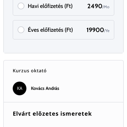
2490
Havi előfizetés (Ft)
/Mo
19900
Éves előfizetés (Ft)
/Ye
Kurzus oktató
KA
Kovács András
Elvárt előzetes ismeretek