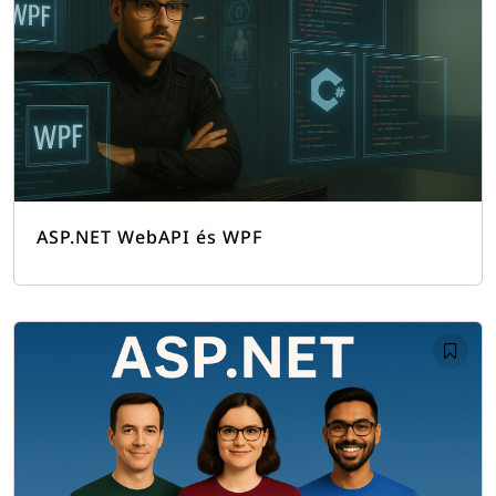
ASP.NET WebAPI és WPF