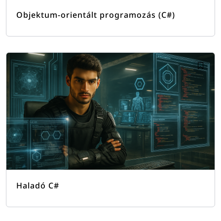
Objektum-orientált programozás (C#)
Haladó C#