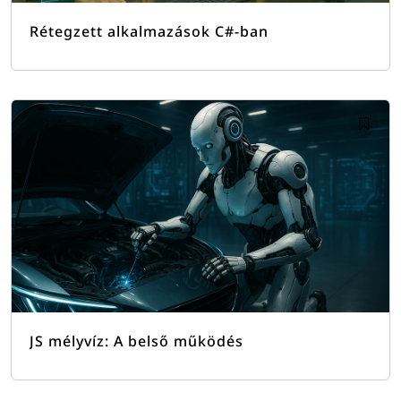
Rétegzett alkalmazások C#-ban
JS mélyvíz: A belső működés