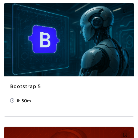
Bootstrap 5
1h 50m