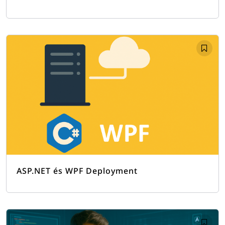
ASP.NET és WPF Deployment