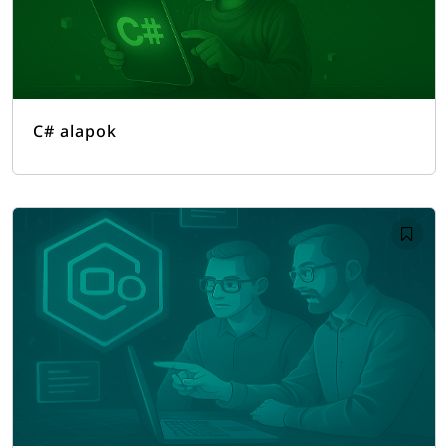
C# alapok