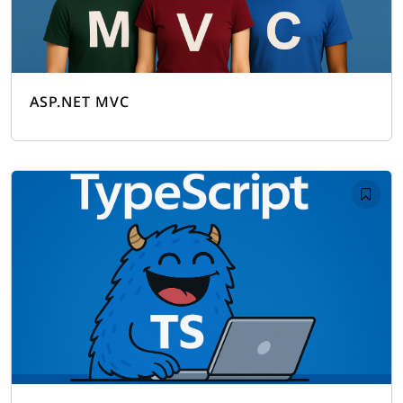
ASP.NET MVC