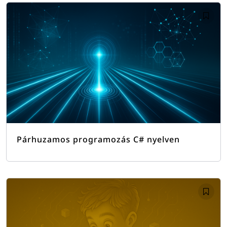
Párhuzamos programozás C# nyelven