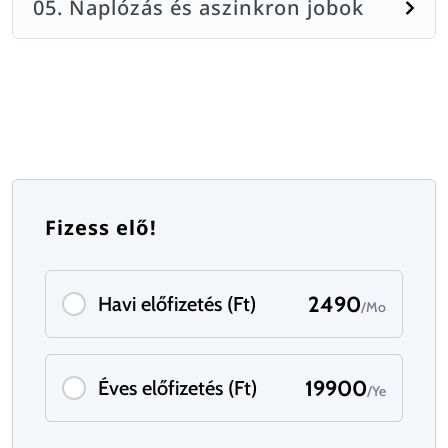
05. Naplózás és aszinkron jobok
Fizess elő!
2490
Havi előfizetés (Ft)
/Mo
19900
Éves előfizetés (Ft)
/Ye