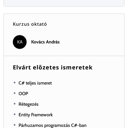
Kurzus oktató
KA
Kovács András
Elvárt előzetes ismeretek
C# teljes ismeret
OOP
Rétegezés
Entity Framework
Párhuzamos programozás C#-ban