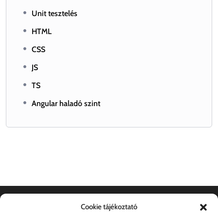
Unit tesztelés
HTML
CSS
JS
TS
Angular haladó szint
Cookie tájékoztató
Dokumentumok