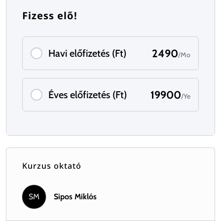
Fizess elő!
2490
Havi előfizetés (Ft)
/Mo
19900
Éves előfizetés (Ft)
/Ye
Kurzus oktató
SM
Sipos Miklós